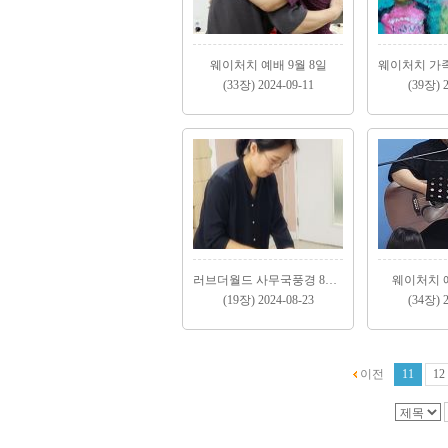
웨이처치 예배 9월 8일
(33장) 2024-09-11
(39장) 2
러브더월드 사무국풍경 8월 넷째주
웨이처치 예
(19장) 2024-08-23
(34장) 2
이전
11
12