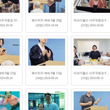
러브더월드 사무국풍경 10월 둘째주
웨이처치 예배 9월 29일
러브더월드 사무국풍경 9월 넷째주, 10월 첫째주..
024-10-10
(20장) 2024-10-04
(21장) 2024-10-04
배 9월 22일
웨이처치 예배 9월 15일
러브더월드 사무국풍경 9월 첫째,둘째주..
024-09-24
(34장) 2024-09-24
(31장) 2024-09-13