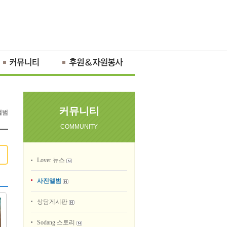
커뮤니티
앨범
COMMUNITY
Lover 뉴스
사진앨범
상담게시판
Sodang 스토리