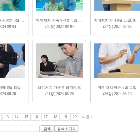
웨이처치 가족수련회 8월 25일 2
웨이처치 가족수련회 8월 25일 1
웨이처치예배 8월 25일, 9월 1일
024-09-04
(40장) 2024-09-04
(37장) 2024-09-03
배 8월 18일
웨이처치 가족 여름 대심방
웨이처치 예배 8월 11일
024-08-20
(21장) 2024-08-20
(36장) 2024-08-16
13
14
15
16
17
18
19
20
다음
검색
검색초기화