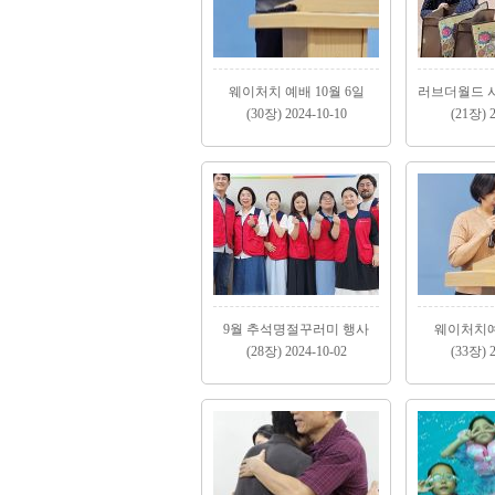
웨이처치 예배 10월 6일
(30장) 2024-10-10
(21장) 2
9월 추석명절꾸러미 행사
웨이처치예
(28장) 2024-10-02
(33장) 2