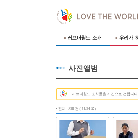
사진앨범
러브더월드 소식들을 사진으로 전합니다
• 전체 : 858 건 ( 11/54 쪽)