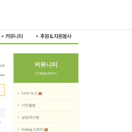
커뮤니티
뉴스
COMMUNITY
Lover 뉴스
사진앨범
회
상담게시판
8
Sodang 스토리