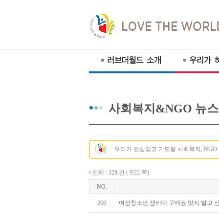
사회복지&NGO 뉴스
우리가 관심갖고 기도할 사회복지, NGO
• 전체 : 328 건 ( 9/22 쪽)
NO.
208
여성청소년 생리대 구매권 잊지 말고 신