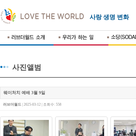
사랑 생명 변화
사진앨범
웨이처치 예배 3월 9일
러브더월드
| 2025-03-12 | 조회수: 558