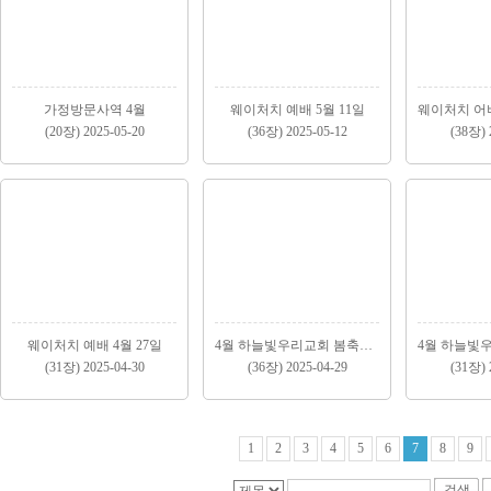
가정방문사역 4월
웨이처치 예배 5월 11일
(20장) 2025-05-20
(36장) 2025-05-12
(38장) 
웨이처치 예배 4월 27일
4월 하늘빛우리교회 봄축제 (2)
(31장) 2025-04-30
(36장) 2025-04-29
(31장) 
1
2
3
4
5
6
7
8
9
검색