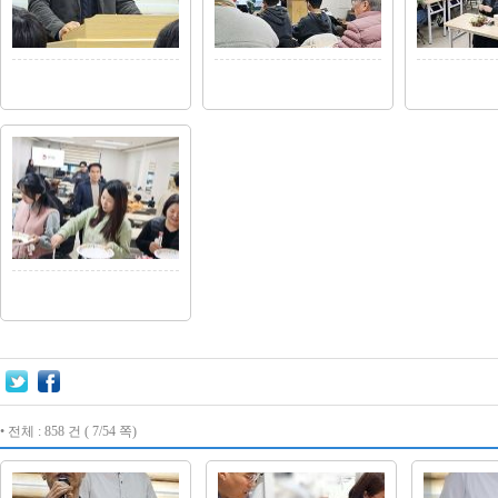
• 전체 : 858 건 ( 7/54 쪽)