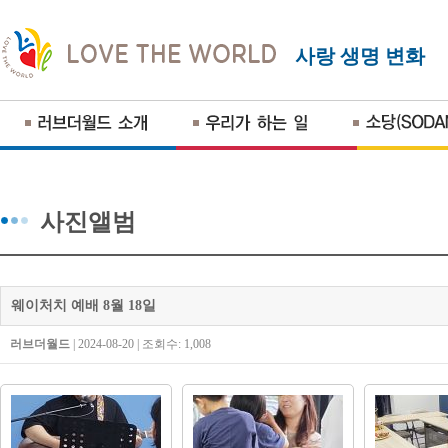
사랑 생명 변화
사진앨범
웨이처치 예배 8월 18일
러브더월드
| 2024-08-20 | 조회수: 1,008