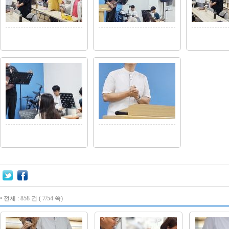
• 전체 : 858 건 ( 7/54 쪽)