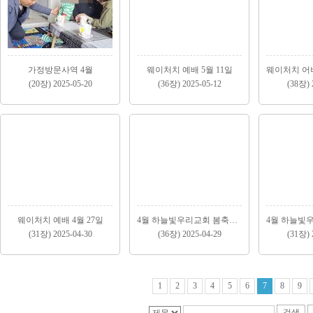
가정방문사역 4월
웨이처치 예배 5월 11일
(20장) 2025-05-20
(36장) 2025-05-12
(38장) 
웨이처치 예배 4월 27일
4월 하늘빛우리교회 봄축제 (2)
(31장) 2025-04-30
(36장) 2025-04-29
(31장) 
1
2
3
4
5
6
7
8
9
검색