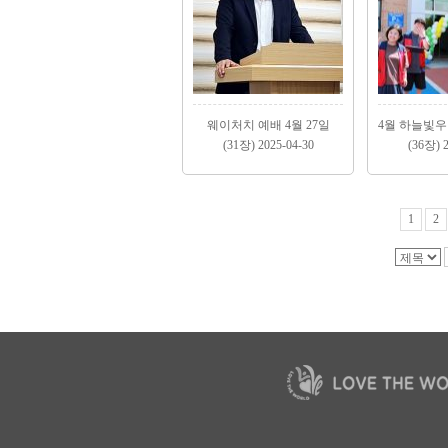
웨이처치 예배 4월 27일
(31장) 2025-04-30
(36장) 2
1
2