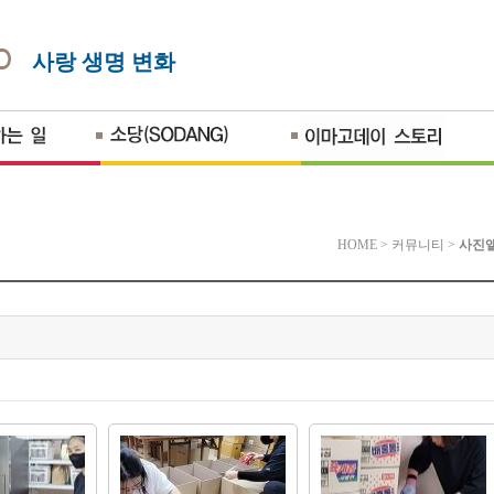
사랑 생명 변화
HOME
>
커뮤니티
>
사진