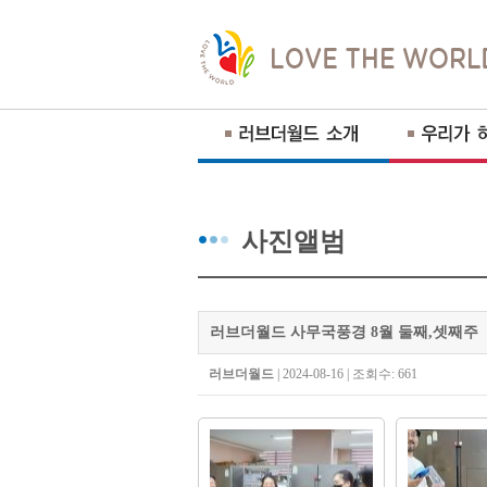
사진앨범
러브더월드 사무국풍경 8월 둘째,셋째주
러브더월드
| 2024-08-16 | 조회수: 661