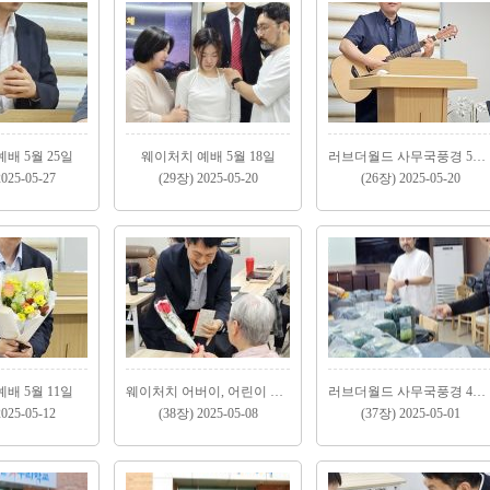
배 5월 25일
웨이처치 예배 5월 18일
러브더월드 사무국풍경 5월 (1)
025-05-27
(29장) 2025-05-20
(26장) 2025-05-20
배 5월 11일
웨이처치 어버이, 어린이 주일예배 5월 4일..
러브더월드 사무국풍경 4월(2)
025-05-12
(38장) 2025-05-08
(37장) 2025-05-01