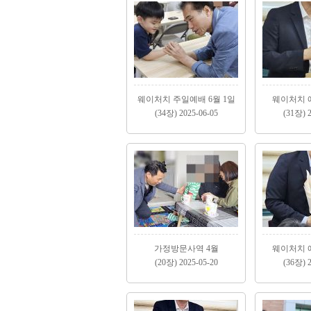
웨이처치 주일예배 6월 1일
웨이처치 예
(34장) 2025-06-05
(31장) 2
가정방문사역 4월
웨이처치 예
(20장) 2025-05-20
(36장) 2