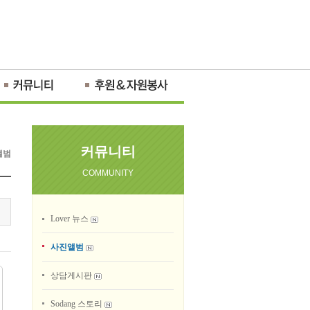
커뮤니티
앨범
COMMUNITY
Lover 뉴스
사진앨범
상담게시판
Sodang 스토리