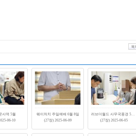
목
사역 5월
웨이처치 주일예배 6월 8일
러브더월드 사무국풍경 5월(2)
025-06-10
(27장) 2025-06-09
(27장) 2025-06-05