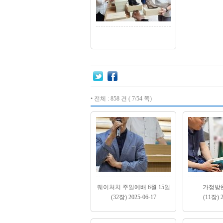
• 전체 : 858 건 ( 7/54 쪽)
웨이처치 주일예배 6월 15일
가정방문
(32장) 2025-06-17
(11장) 2