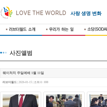
사랑 생명 변화
사진앨범
웨이처치 주일예배 1월 11일
러브더월드
| 2026-01-15 | 조회수: 698