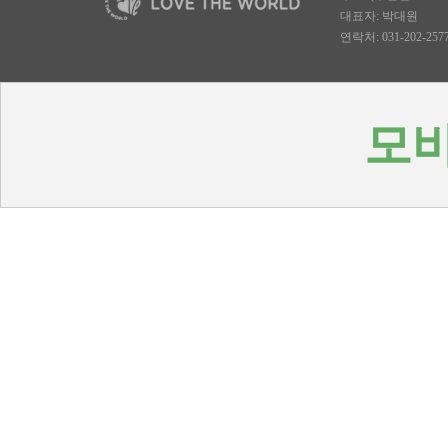
대표자: 박대원
연락처: 031-202-2577, 
모바