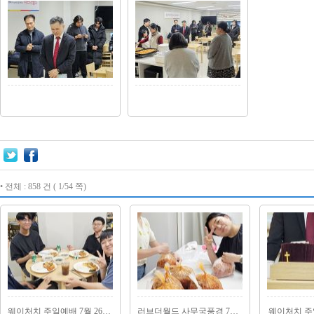
• 전체 : 858 건 ( 1/54 쪽)
웨이처치 주일예배 7월 26일, 8월 2일
러브더월드 사무국풍경 7월(2)
웨이처치 주일