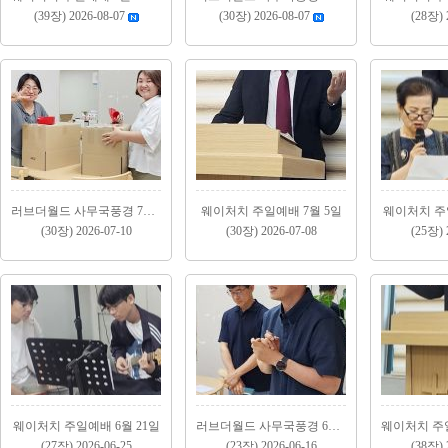
(39장) 2026-08-07
(30장) 2026-08-07
(28장) 
러브더월드 사무국풍경 7월(1)
웨이처치 주일예배 7월 5일
웨이처치 주일
(30장) 2026-07-10
(30장) 2026-07-08
(25장) 
웨이처치 주일예배 6월 21일
러브더월드 사무국풍경 6월(1)
(27장) 2026-06-25
(23장) 2026-06-16
(38장) 