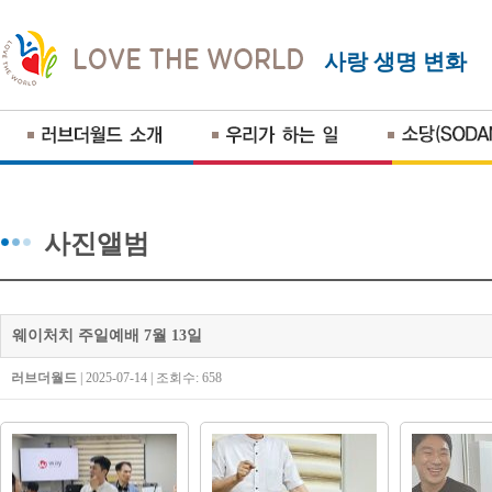
사랑 생명 변화
사진앨범
웨이처치 주일예배 7월 13일
러브더월드
| 2025-07-14 | 조회수: 658