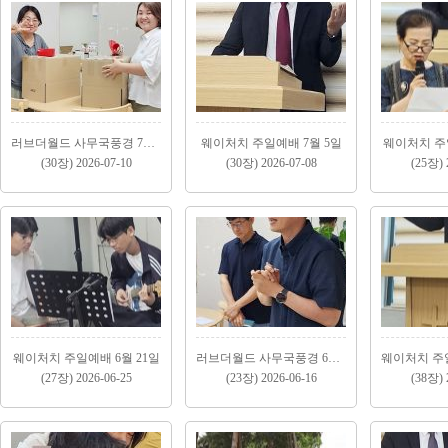
러브더월드 사무국풍경 7월(1)
웨이처치 주일예배 7월 5일
웨이처치 주일
(30장) 2026-07-10
(30장) 2026-07-08
(25장) 
웨이처치 주일예배 6월 21일
러브더월드 사무국풍경 6월(1)
(27장) 2026-06-25
(23장) 2026-06-16
(38장) 