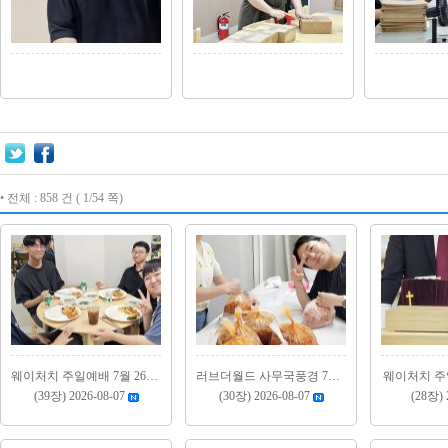
• 전체 : 858 건 ( 1/54 쪽)
웨이처치 주일예배 7월 26일, 8월 2일
러브더월드 사무국풍경 7월(2)
웨이처치 주일
(39장) 2026-08-07
(30장) 2026-08-07
(28장) 