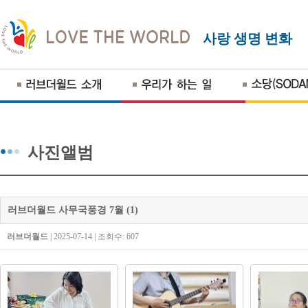
사랑 생명 변화
사진앨범
러브더월드 사무국풍경 7월 (1)
러브더월드
| 2025-07-14 | 조회수: 607