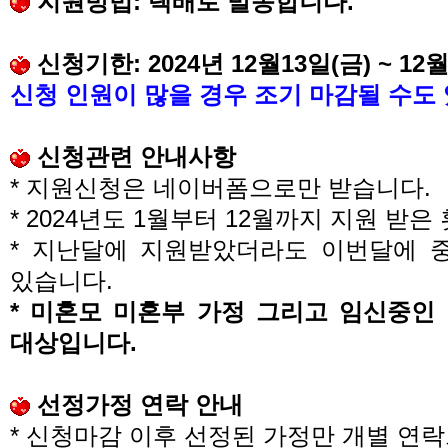
지원방법
:
택배로 발송합니다
.
신청기한
: 2024
년
12
월
13
일
(
금
) ~ 12
신청 인원이 많을 경우 조기 마감될 수도
신청관련 안내사항
*
지원신청은 네이버폼으로만 받습니다
.
* 2024
년도
1
월부터
12
월까지 지원 받은
*
지난달에 지원받았더라도 이번달에 중
있습니다
.
*
미혼모 미혼부 가정 그리고 임신중인
대상입니다
.
선정가정 연락 안내
*
신청마감 이후 선정된 가정만 개별 연