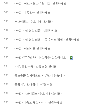
761
<마감> 러브더월드<2월 지원>신청하세요.
760
<마감>아동 한복 신청하세요.
759
러브더월드<수요예배>초대합니다.
758
<마감><설 명절 선물> 신청하세요.
757
<마감><설 명절 설빔-아동 후리스 집업> 신청하세요. ..
756
<마감> 여성의류 신청하세요.
755
<마감>2025년 1학기<장학금>신청하세요.
754
<기부금영수증> 발급 신청 안내합니다.
753
중고물품 한시적으로 기부받지 않습니다. ..
752
물품기부 안내합니다.(2월~4월)
751
<마감>러브더월드<수요예배>초대합니다.
750
<마감>다용도 채칼 다지기 신청하세요.