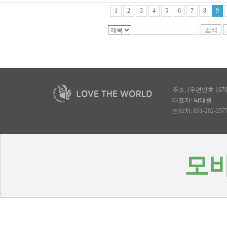
1
2
3
4
5
6
7
8
9
검색
주소: (우편번호 167
대표자: 박대원
연락처: 031-202-2577, 
모바