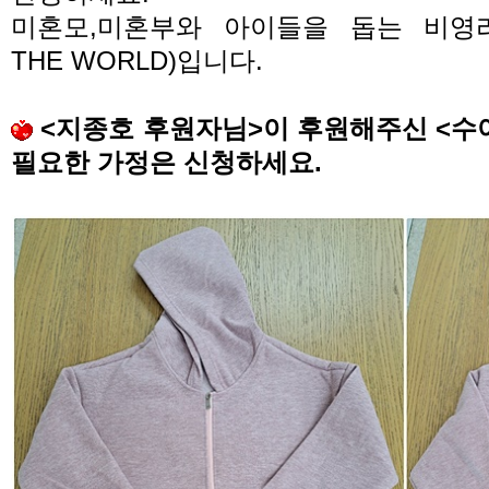
미혼모
,
미혼부와 아이들을 돕는 비영
THE WORLD)
입니다
.
<
지종호 후원자님
>
이 후원해주신
<
수
필요한 가정은 신청하세요
.