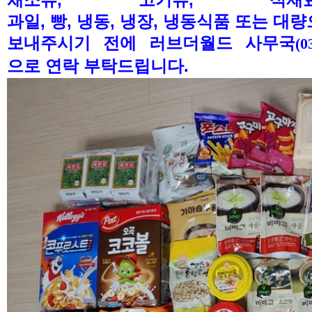
과일
,
빵
,
냉동
,
냉장
,
냉동식품 또는 대량
보내주시기 전에
러브더월드 사무국
(0
으로 연락 부탁드립니다
.