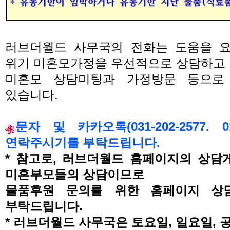
러브더월드 사무국의 전화는 도움을 
위기 미혼모가정을 우선적으로 상담하고
미혼모 상담미팅과 가정방문 등으로
있습니다
.
문자 및 카카오톡
(031-202-2577. 0
연락주시기를 부탁드립니다
.
*
참고로
,
러브더월드 홈페이지의 상담
미혼부모들의 상담이므로
물품후원 문의를 위한 홈페이지 상
부탁드립니다
.
* 러브더월드 사무국은 토요일, 일요일,