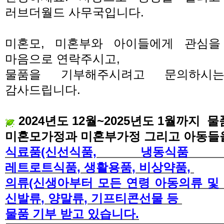
러브더월드 사무국입니다.
미혼모, 미혼부와 아이들에게 관심을
마음으로 연락주시고
,
물품을 기부해주시려고 문의하시
감사드립니다.
2024년도 12월~2025년도 1월까지
물품
미혼모가정과 미혼부가정 그리고 아동들
식료품(신선식품, 냉동식품
레트로트
식품
,
생활용품
,
비상약품
,
의
류(신생아부터 모든 연령 아동의류 및
신발류
,
양말류
,
기프티콘선물 등
물품 기부 받고 있습니다
.