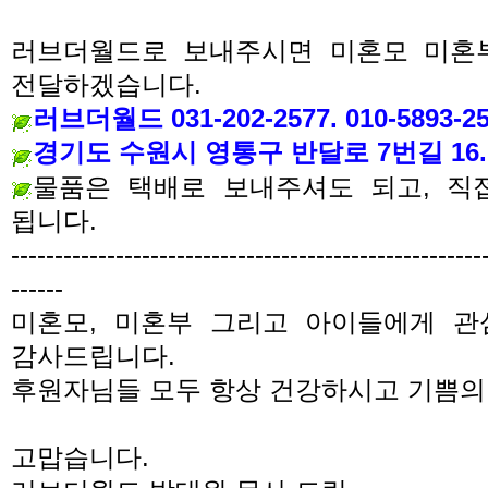
러브더월드로 보내주시면 미혼모 미혼
전달하겠습니다
.
러브더월드
031-202-2577. 010-5893-2
경기도 수원시 영통구 반달로 7번길 16. 
물품은 택배로 보내주셔도 되고, 직
됩니다.
------------------------------------------------------
------
미혼모
,
미혼부 그리고 아이들에게 관
감사드립니다.
후원자님들 모두 항상 건강하시고 기쁨의
고맙습니다
.