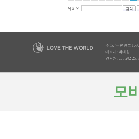
검색
주소: (우편번호 167
대표자: 박대원
연락처: 031-202-2577, 
모바