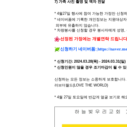
7)
가족 사진 촬영 및 액자 전달
* 4월27일
행사에 참여 가능한 가정만 신청
*
네이버폼에 기록한 개인정보는
지원대상자
외부에 유출하지 않습니다
.
*
차량봉사를 신청할 경우 봉사자에게 성명
,
선정된 가정에는 개별연락 드립니
신청하기 네이버폼
:
https://naver.
*
신청기간
: 2024.03.28(
목
) - 2024.03.31(
일
)
*
신청인원이 많을 경우 조기마감이 될 수 
신청하는 모든 정보는 소중하게 보호합니다
.
러브더월드
(LOVE THE WORLD)
* 4
월
27
일 토요일에 반갑게 얼굴 보기로 해