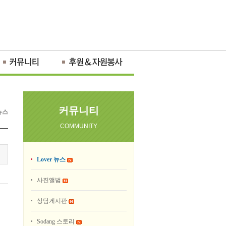
커뮤니티
 뉴스
COMMUNITY
Lover 뉴스
사진앨범
상담게시판
Sodang 스토리