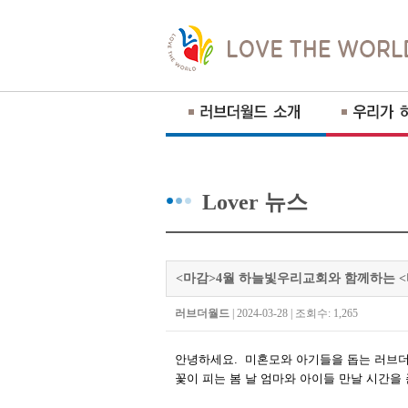
Lover 뉴스
<마감>4월 하늘빛우리교회와 함께하는 
러브더월드
| 2024-03-28 | 조회수: 1,265
안녕하세요
.
미혼모와 아기들을 돕는 러브
꽃이 피는 봄 날 엄마와 아이들 만날 시간을