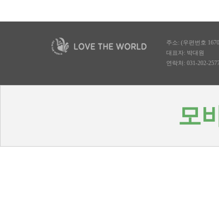
주소: (우편번호 167
대표자: 박대원
연락처: 031-202-2577, 
모바