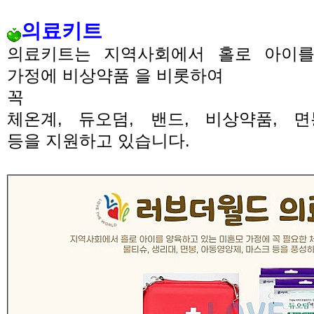
의료키트
의료키트는 지역사회에서 홀로 아이를
가정에 비상약품 을 비롯하여
꼭 필
체온계
,
듀오덤
,
밴드
,
비상약품
,
면
등을
지원하고 있습니다
.