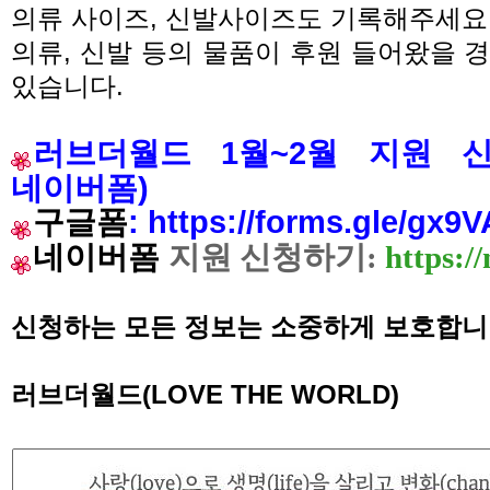
의류 사이즈
,
신발사이즈도 기록해주세요
의류
,
신발 등의 물품이 후원 들어왔을 경
있습니다
.
러브더월드 1월~2월 지원
네이버폼)
구글폼
:
https://forms.gle/gx
네이버
폼
지원 신청하기
:
https:/
신청하는 모든 정보는 소중하게 보호합
러브더월드
(LOVE THE WORLD)