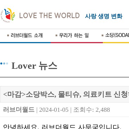
사랑 생명 변화
Lover 뉴스
<마감>소당박스, 물티슈, 의료키트 신
러브더월드
| 2024-01-05 | 조회수: 2,488
안녕하세요
. 러브더월드 사무국입니다.