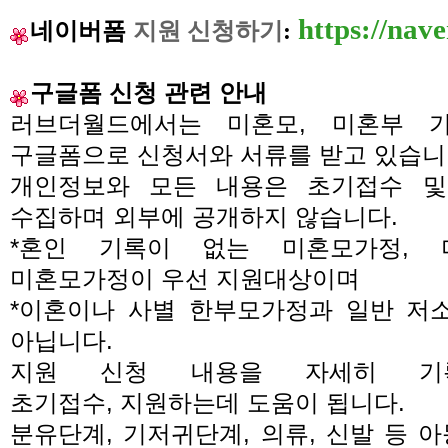
https://na
네이버
폼
지원 신청하기
:
구글폼 신청 관련 안내
러브더월드에서는 미혼모
,
미혼부 
구글폼으로 신청서와 서류를 받고 있습
개인정보와 모든 내용은 초기접수 및
수집하며 외부에 공개하지 않습니다
.
*
혼인 기록이 없는 미혼모가정
,
미혼모가정이 우선 지원대상이며
*
이혼이나 사별 한부모가정과 일반 저
아닙니다
.
지원 신청 내용을 자세히 기
초기접수
,
지원하는데 도움이 됩니다
.
분유단계
,
기저귀단계
,
의류
,
신발 등 