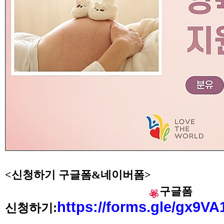
<신청하기 구글폼&네이버폼>
구글폼
https://forms.gle/gx9
신청하기: