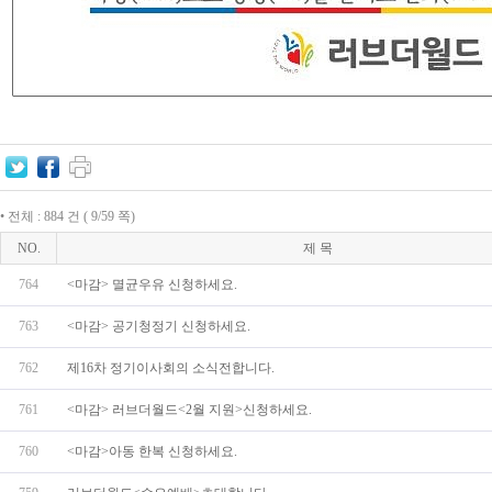
• 전체 : 884 건 ( 9/59 쪽)
NO.
제 목
764
<마감> 멸균우유 신청하세요.
763
<마감> 공기청정기 신청하세요.
762
제16차 정기이사회의 소식전합니다.
761
<마감> 러브더월드<2월 지원>신청하세요.
760
<마감>아동 한복 신청하세요.