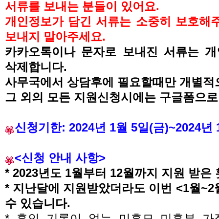
서류를 보내는 분들이 있어요.
개인정보가 담긴 서류는 소중히 보호해
보내지 말아주세요.
카카오톡이나 문자로 보내진 서류는 개
삭제합니다.
사무국에서 상담후에 필요할
때만
개별적으
그 외의 모든 지원신청시에는 구글폼으로
신청기한
: 2024년 1월 5일(금)~2024년
<
신청 안내 사항
>
* 2023
년도
1
월부터 12월까지
지원 받은
* 지난달에 지원받았더라도 이번 <1월~2
수 있습니다
.
*
혼인 기록이 없는 미혼모 미혼부 가