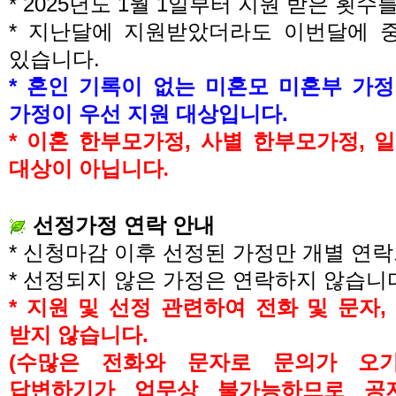
* 2025
년도
1
월
1
일부터 지원 받은 횟수
*
지난달에 지원받았더라도 이번달에 중
있습니다
.
*
혼인 기록이 없는 미혼모 미혼부 가
가정이 우선 지원 대상입니다
.
*
이혼 한부모가정
,
사별 한부모가정
,
일
대상이 아닙니다
.
선정가정 연락 안내
*
신청마감 이후 선정된 가정만 개별 연
*
선정되지 않은 가정은 연락하지 않습니
*
지원 및 선정 관련하여 전화 및 문자
,
받지 않습니다
.
(
수많은 전화와 문자로 문의가 오
답변하기가 업무상 불가능하므로
공