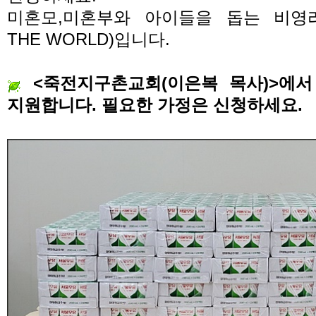
미혼모
,
미혼부와 아이들을 돕는 비영
THE WORLD)
입니다
.
<
죽전지구촌교회
(
이은복 목사
)>
에서
지원합니다
.
필요한 가정은 신청하세요
.