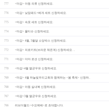
777
<마감> 아동 의류 신청하세요.
776
<마감> 낮잠패드+베개 세트 신청하세요.
775
<마감> 속옷 세트 신청하세요.
774
<마감> 물티슈 신청하세요.
773
<마감> 4월, 5월달 소당박스 신청하세요.
772
<마감> 의료키트(브라운 체온계) 신청하세요. ..
771
<마감> 더마 로션 신청하세요.
770
<마감>4월 멸균우유 신청하세요.
769
<마감> 4월 하늘빛우리교회와 함께하는 <봄 축제> 신청하..
768
<마감> 아동 실내복 신청하세요.
767
<마감>3월 멸균우유 신청하세요.
766
러브더월드<수요예배>로 초대합니다.