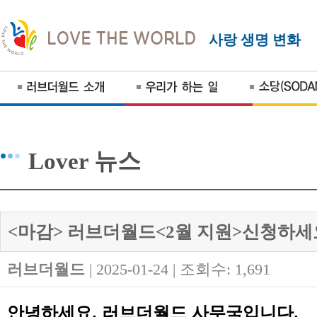
사랑 생명 변화
Lover 뉴스
<마감> 러브더월드<2월 지원>신청하세
러브더월드
| 2025-01-24 | 조회수: 1,691
안녕하세요
.
러브더월드 사무국입니다
.