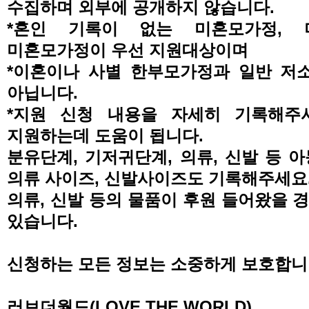
수집하며 외부에 공개하지 않습니다
.
*
혼인 기록이 없는 미혼모가정
,
미혼모가정이 우선 지원대상이며
*
이혼이나 사별 한부모가정과 일반 저
아닙니다
.
*
지원 신청 내용을 자세히 기록해주
지원하는데 도움이 됩니다
.
분유단계
,
기저귀단계
,
의류
,
신발 등 
의류 사이즈
,
신발사이즈도 기록해주세요
의류
,
신발 등의 물품이 후원 들어왔을 경
있습니다
.
신청하는 모든 정보는 소중하게 보호합
러브더월드
(LOVE THE WORLD)