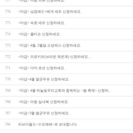
777
<마감> 아동 의류 신청하세요.
776
<마감> 낮잠패드+베개 세트 신청하세요.
775
<마감> 속옷 세트 신청하세요.
774
<마감> 물티슈 신청하세요.
773
<마감> 4월, 5월달 소당박스 신청하세요.
772
<마감> 의료키트(브라운 체온계) 신청하세요. ..
771
<마감> 더마 로션 신청하세요.
770
<마감>4월 멸균우유 신청하세요.
769
<마감> 4월 하늘빛우리교회와 함께하는 <봄 축제> 신청하..
768
<마감> 아동 실내복 신청하세요.
767
<마감>3월 멸균우유 신청하세요.
766
러브더월드<수요예배>로 초대합니다.