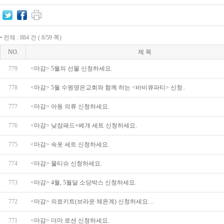
• 전체 : 884 건 ( 8/59 쪽)
NO.
제 목
779
<마감> 5월의 선물 신청하세요.
778
<마감> 5월 수원영은교회와 함께 하는 <바비큐파티> 신청..
777
<마감> 아동 의류 신청하세요.
776
<마감> 낮잠패드+베개 세트 신청하세요.
775
<마감> 속옷 세트 신청하세요.
774
<마감> 물티슈 신청하세요.
773
<마감> 4월, 5월달 소당박스 신청하세요.
772
<마감> 의료키트(브라운 체온계) 신청하세요. ..
771
<마감> 더마 로션 신청하세요.