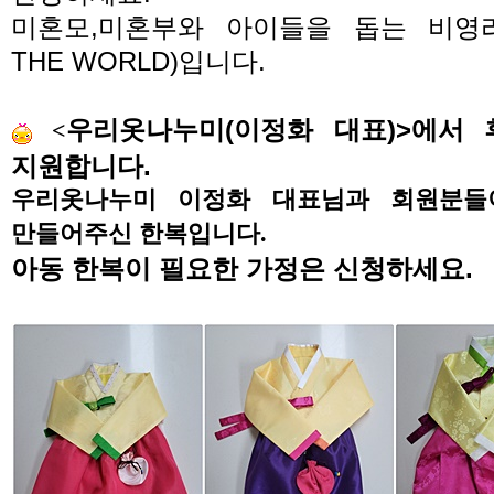
미혼모
,
미혼부와 아이들을 돕는 비영
THE WORLD)
입니다
.
우리옷나누미
(
이정화 대표
)>
에서
<
지원합니다
.
우리옷나누미 이정화 대표님과 회원분
만들어주신 한복입니다.
아동 한복이 필요한 가정은 신청하세요
.