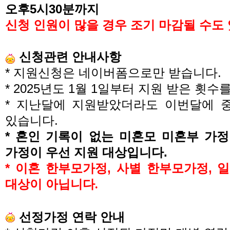
오후
5
시
30
분까지
신청 인원이 많을 경우 조기 마감될 수도
신청관련 안내사항
*
지원신청은 네이버폼으로만 받습니다
.
* 2025
년도
1
월
1
일부터 지원 받은 횟수
*
지난달에 지원받았더라도 이번달에 중
있습니다
.
*
혼인 기록이 없는 미혼모 미혼부 가
가정이 우선 지원 대상입니다
.
*
이혼 한부모가정
,
사별 한부모가정
,
일
대상이 아닙니다
.
선정가정 연락 안내