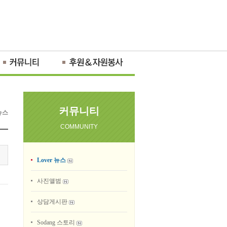
커뮤니티
 뉴스
COMMUNITY
Lover 뉴스
사진앨범
상담게시판
Sodang 스토리