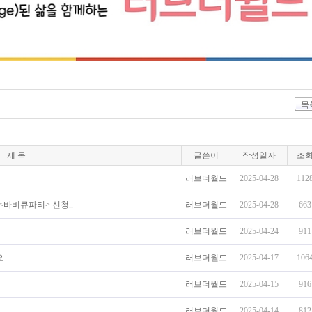
목
제 목
글쓴이
작성일자
조
러브더월드
2025-04-28
112
<바비큐파티> 신청..
러브더월드
2025-04-28
663
러브더월드
2025-04-24
911
.
러브더월드
2025-04-17
106
러브더월드
2025-04-15
916
러브더월드
2025-04-14
812