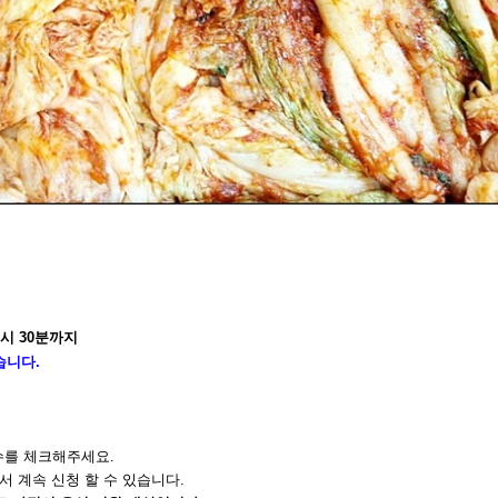
시
30
분까지
습니다
.
수를 체크해주세요
.
 계속 신청 할 수 있습니다
.