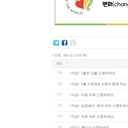
• 전체 : 884 건 ( 8/59 쪽)
NO.
779
<마감> 5월의 선물 신청하세요.
778
<마감> 5월 수원영은교회와 함께 하는 
777
<마감> 아동 의류 신청하세요.
776
<마감> 낮잠패드+베개 세트 신청하세요
775
<마감> 속옷 세트 신청하세요.
774
<마감> 물티슈 신청하세요.