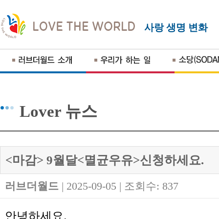
사랑 생명 변화
Lover 뉴스
<마감> 9월달<멸균우유>신청하세요.
러브더월드
| 2025-09-05 | 조회수: 837
안녕하세요
.