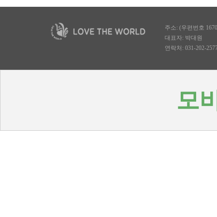
주소: (우편번호 167
대표자: 박대원
연락처: 031-202-2577, 
모바