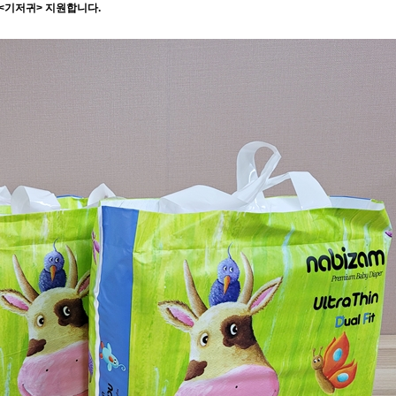
<
기저귀
>
지원합니다
.