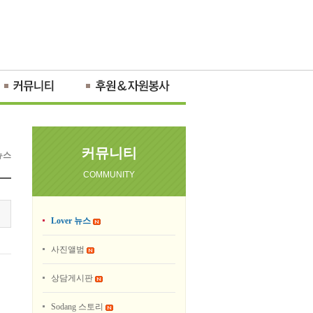
커뮤니티
 뉴스
COMMUNITY
Lover 뉴스
사진앨범
상담게시판
Sodang 스토리