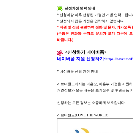
선정가정 연락 안내
*
신청마감 이후 선정된 가정만 개별 연락드립니
*
선정되지 않은 가정은 연락하지 않습니다
.
*
지원 및 선정 관련하여 전화 및 문자
,
카카오톡 
(
수많은 전화와 문자로 문의가 오기 때문에 
바랍니다
.)
<
신청하기 네이버폼
>
네이버폼 지원 신청하기
:
https://naver.me
*
네이버폼 신청 관련 안내
러브더월드에서는 미혼모
,
미혼부 가정을 지원하
개인정보와 모든 내용은 초기접수 및 후원금품 
신청하는 모든 정보는 소중하게 보호합니다
.
러브더월드
(LOVE THE WORLD)