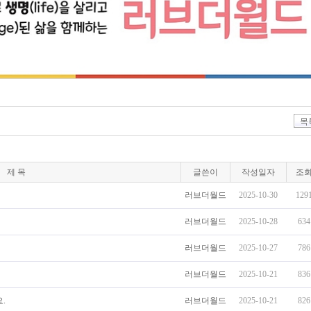
목
제 목
글쓴이
작성일자
조
러브더월드
2025-10-30
129
러브더월드
2025-10-28
634
러브더월드
2025-10-27
786
러브더월드
2025-10-21
836
.
러브더월드
2025-10-21
826