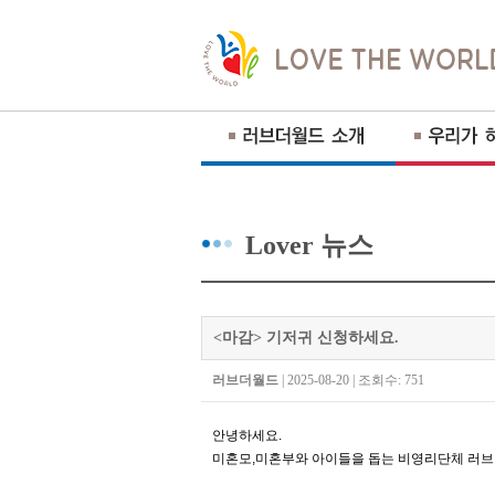
Lover 뉴스
<마감> 기저귀 신청하세요.
러브더월드
| 2025-08-20 | 조회수: 751
안녕하세요
.
미혼모
,
미혼부와 아이들을 돕는 비영리단체 러