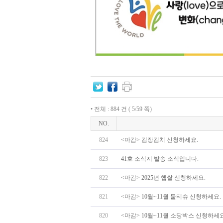
• 전체 : 884 건 ( 5/59 쪽)
NO.
824
<마감> 김장김치 신청하세요.
823
41호 소식지 발송 소식입니다.
822
<마감> 2025년 햅쌀 신청하세요.
821
<마감> 10월~11월 물티슈 신청하세요.
820
<마감> 10월~11월 소당박스 신청하세요