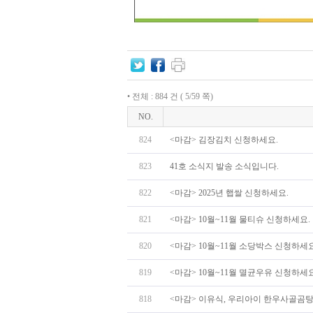
• 전체 : 884 건 ( 5/59 쪽)
NO.
824
<마감> 김장김치 신청하세요.
823
41호 소식지 발송 소식입니다.
822
<마감> 2025년 햅쌀 신청하세요.
821
<마감> 10월~11월 물티슈 신청하세요.
820
<마감> 10월~11월 소당박스 신청하세요
819
<마감> 10월~11월 멸균우유 신청하세요
818
<마감> 이유식, 우리아이 한우사골곰탕,