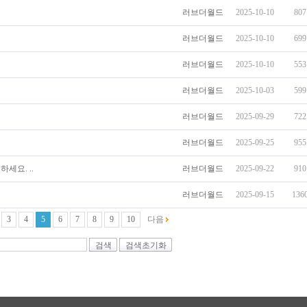
러브더월드
2025-10-10
807
러브더월드
2025-10-10
699
러브더월드
2025-10-10
553
러브더월드
2025-10-03
599
러브더월드
2025-09-29
722
러브더월드
2025-09-25
955
세요. ..
러브더월드
2025-09-22
910
러브더월드
2025-09-15
136
3
4
5
6
7
8
9
10
다음
검색
검색초기화