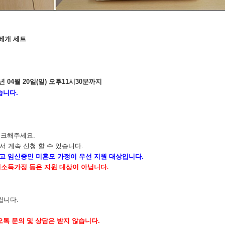
베개 세트
년
04
월 20
일
(일
)
오후11
시30분까지
습니다
.
체크해주세요
.
 계속 신청 할 수 있습니다
.
리고 임신중인 미혼모 가정이 우선 지원 대상입니다
.
저소득가정 등은 지원 대상이 아닙니다
.
립니다
.
톡 문의 및 상담은 받지 않습니다
.