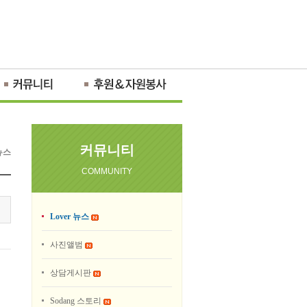
커뮤니티
 뉴스
COMMUNITY
Lover 뉴스
사진앨범
상담게시판
Sodang 스토리