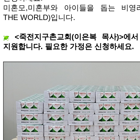
미혼모
,
미혼부와 아이들을 돕는 비영
THE WORLD)
입니다
.
<
죽전지구촌교회
(
이은복 목사
)>
에서
지원합니다
.
필요한 가정은 신청하세요
.