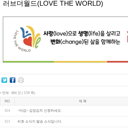
러브더월드
(LOVE THE WORLD)
• 전체 : 884 건 ( 5/59 쪽)
NO.
제 목
824
<마감> 김장김치 신청하세요.
823
41호 소식지 발송 소식입니다.