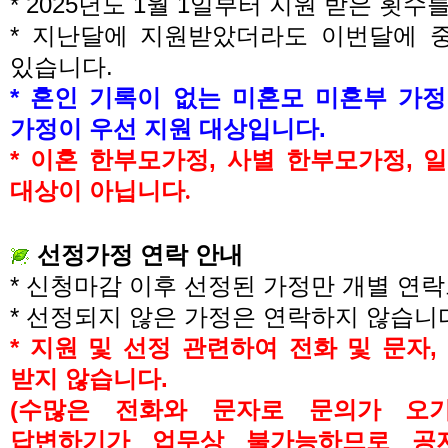
* 2025
년도
1
월
1
일부터 지원 받은 횟수
*
지난달에 지원받았더라도 이번달에 중
있습니다
.
*
혼인 기록이 없는 미혼모 미혼부 가
가정이 우선 지원 대상입니다
.
*
이혼 한부모가정
,
사별 한부모가정
,
일
대상이 아닙니다
.
선정가정 연락 안내
*
신청마감 이후 선정된 가정만 개별 연
*
선정되지 않은 가정은 연락하지 않습니
*
지원 및 선정 관련하여 전화 및 문자
,
받지 않습니다
.
(
수많은 전화와 문자로 문의가 오
답변하기가 업무상 불가능하므로
공