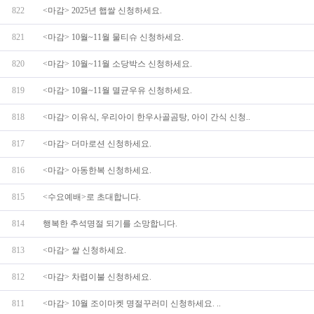
822
<마감> 2025년 햅쌀 신청하세요.
821
<마감> 10월~11월 물티슈 신청하세요.
820
<마감> 10월~11월 소당박스 신청하세요.
819
<마감> 10월~11월 멸균우유 신청하세요.
818
<마감> 이유식, 우리아이 한우사골곰탕, 아이 간식 신청..
817
<마감> 더마로션 신청하세요.
816
<마감> 아동한복 신청하세요.
815
<수요예배>로 초대합니다.
814
행복한 추석명절 되기를 소망합니다.
813
<마감> 쌀 신청하세요.
812
<마감> 차렵이불 신청하세요.
811
<마감> 10월 조이마켓 명절꾸러미 신청하세요. ..