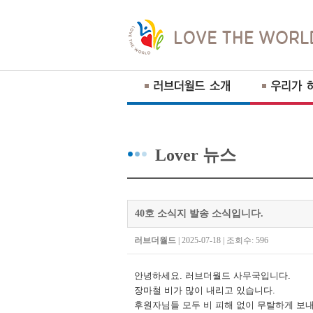
Lover 뉴스
40호 소식지 발송 소식입니다.
러브더월드
| 2025-07-18 | 조회수: 596
안녕하세요
.
러브더월드 사무국입니다
.
장마철 비가 많이 내리고 있습니다
.
후원자님들 모두
비 피해 없이 무탈하게 보