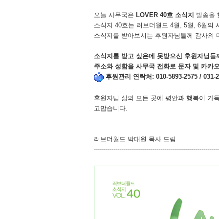
오늘 사무국은
LOVER 40
호 소식지
발송을
소식지
40
호는 러브더월드
4
월
, 5
월
, 6
월의 
소식지를 받아보시는 후원자님들께 감사의 
소식지를 받고 싶은데 못받으신 후원자님들
주소와 성함을 사무국 전화로 문자 및 카
후원관리 연락처
: 010-5893-2575 / 031-
후원자님 삶의 모든 곳에 평안과 행복이 가
고맙습니다
.
러브더월드 박대원 목사 드림
.
----------------------------------------------------------------