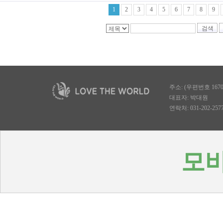
1
2
3
4
5
6
7
8
9
검색
주소: (우편번호 167
대표자: 박대원
연락처: 031-202-2577, 
모바