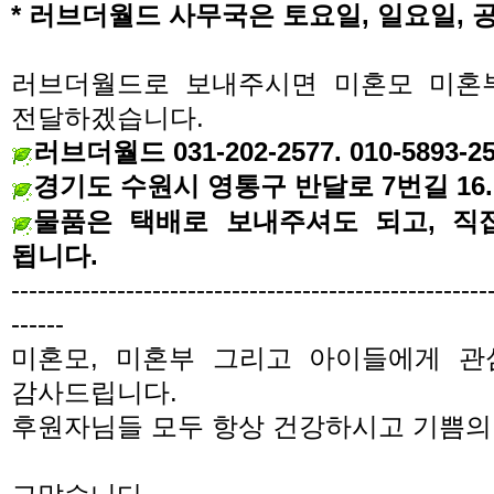
* 러브더월드 사무국은 토요일, 일요일,
러브더월드로 보내주시면 미혼모 미혼
전달하겠습니다
.
러브더월드
031-202-2577. 010-5893-2
경기도 수원시 영통구 반달로 7번길 16. 
물품은 택배로 보내주셔도 되고, 직
됩니다.
------------------------------------------------------
------
미혼모
,
미혼부 그리고 아이들에게 관
감사드립니다.
후원자님들 모두 항상 건강하시고 기쁨의