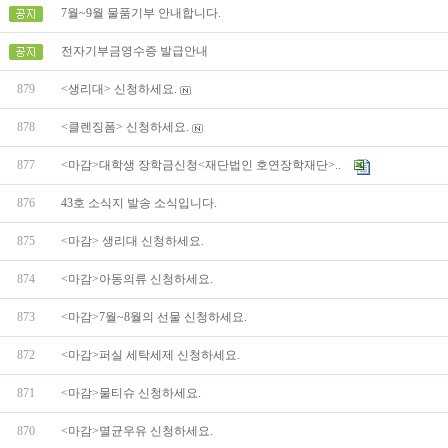
7월~9월 물품기부 안내합니다.
전자기부금영수증 발급안내
879
<생리대> 신청하세요.
878
<클렌징폼> 신청하세요.
877
<마감>대학생 장학금신청<재단법인 호연장학재단>..
876
43호 소식지 발송 소식입니다.
875
<마감> 생리대 신청하세요.
874
<마감>아동의류 신청하세요.
873
<마감>7월~8월의 선물 신청하세요.
872
<마감>퍼실 세탁세제 신청하세요.
871
<마감>물티슈 신청하세요.
870
<마감>멸균우유 신청하세요.