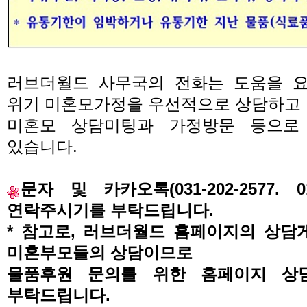
러브더월드 사무국의 전화는 도움을 
위기 미혼모가정을 우선적으로 상담하고
미혼모 상담미팅과 가정방문 등으로
있습니다
.
문자 및 카카오톡
(031-202-2577. 0
연락주시기를 부탁드립니다
.
*
참고로
,
러브더월드 홈페이지의 상담
미혼부모들의 상담이므로
물품후원 문의를 위한 홈페이지 상
부탁드립니다
.