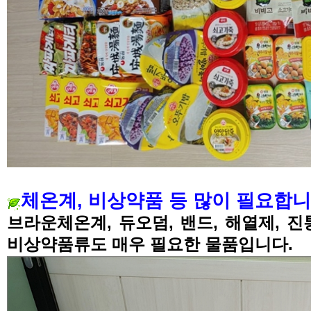
체온계, 비상약품 등 많이 필요합니
브라운체온계, 듀오덤, 밴드, 해열제, 진
비상약품류도 매우 필요한 물품입니다.