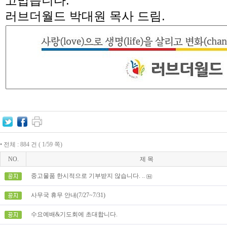
고맙습니다
.
러브더월드 박대원 목사 드림
.
• 전체 : 884 건 ( 1/59 쪽)
NO.
제 목
중고물품 한시적으로 기부받지 않습니다. ..
사무국 휴무 안내(7/27~7/31)
수요예배&기도회에 초대합니다.